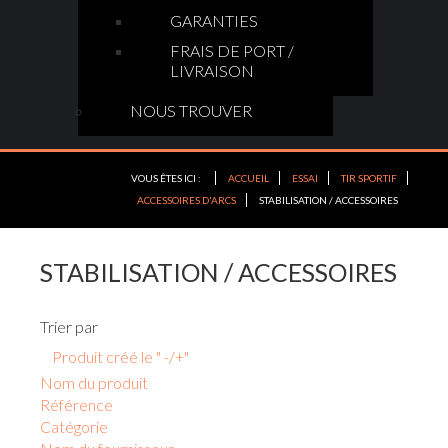
GARANTIES
FRAIS DE PORT /
LIVRAISON
NOUS TROUVER
VOUS ÊTES ICI :
ACCUEIL
ESSAI
TIR SPORTIF
ACCESSOIRES D'ARCS
STABILISATION / ACCESSOIRES
STABILISATION / ACCESSOIRES
Trier par
Produit créé le " -/+"
Nom du produit
Référence
Catégorie