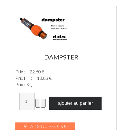
DAMPSTER
Prix :
22,60 €
Prix HT :
18,83 €
Prix / Kg:
DÉTAILS DU PRODUIT