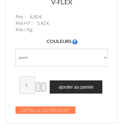
V-FLEX
Prix :
6,50 €
Prix HT :
5,42 €
Prix / Kg:
COULEURS
DÉTAILS DU PRODUIT