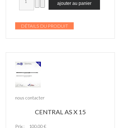
DÉTAILS DU PRODUIT
nous contacter
CENTRAL AS X 15
Prix :
100,00 €