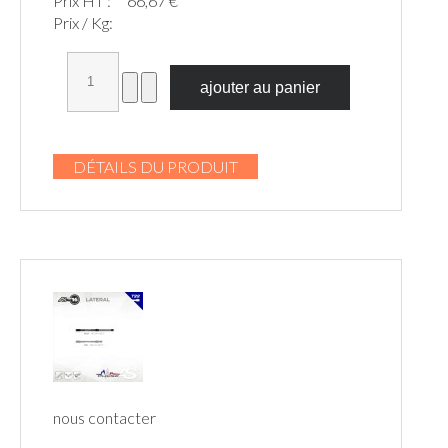
Prix HT :
66,67 €
Prix / Kg:
DÉTAILS DU PRODUIT
nous contacter