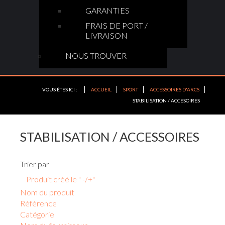
GARANTIES
FRAIS DE PORT /
LIVRAISON
NOUS TROUVER
VOUS ÊTES ICI :
ACCUEIL
SPORT
ACCESSOIRES D'ARCS
STABILISATION / ACCESOIRES
STABILISATION / ACCESSOIRES
Trier par
Produit créé le " -/+"
Nom du produit
Référence
Catégorie