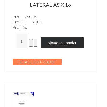
LATERAL AS X 16
Prix :
75,00 €
Prix HT :
62,50 €
Prix / Kg:
DÉTAILS DU PRODUIT