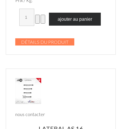
Prix / Kg:
DÉTAILS DU PRODUIT
nous contacter
LATERAL AS 16