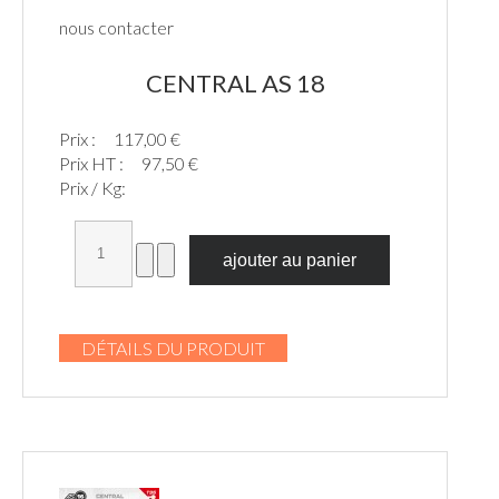
nous contacter
CENTRAL AS 18
Prix :
117,00 €
Prix HT :
97,50 €
Prix / Kg:
DÉTAILS DU PRODUIT