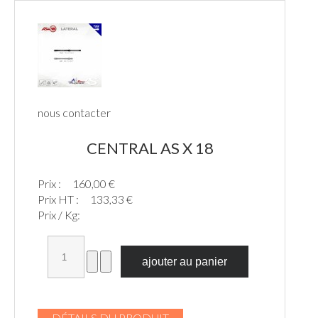
nous contacter
CENTRAL AS X 18
Prix :
160,00 €
Prix HT :
133,33 €
Prix / Kg:
DÉTAILS DU PRODUIT