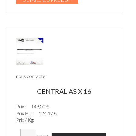
nous contacter
CENTRAL AS X 16
Prix :
149,00 €
Prix HT :
124,17 €
Prix / Kg: