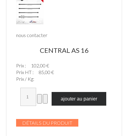
nous contacter
CENTRAL AS 16
Prix :
102,00 €
Prix HT :
85,00 €
Prix / Kg:
DÉTAILS DU PRODUIT