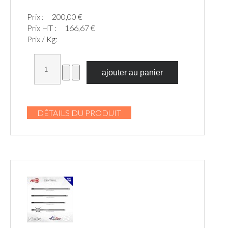
Prix :
200,00 €
Prix HT :
166,67 €
Prix / Kg:
DÉTAILS DU PRODUIT