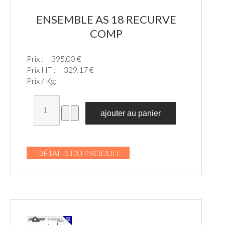
ENSEMBLE AS 18 RECURVE
COMP
Prix :
395,00 €
Prix HT :
329,17 €
Prix / Kg:
DÉTAILS DU PRODUIT