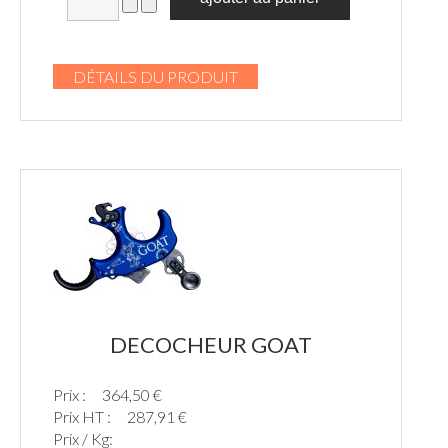
DÉTAILS DU PRODUIT
DECOCHEUR GOAT
Prix :
364,50 €
Prix HT :
287,91 €
Prix / Kg: