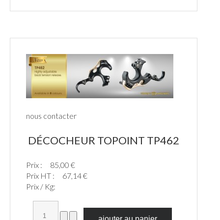
nous contacter
DÉCOCHEUR TOPOINT TP462
Prix :
85,00 €
Prix HT :
67,14 €
Prix / Kg: