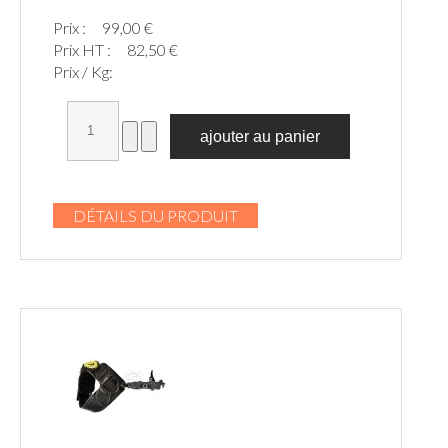
Prix :
99,00 €
Prix HT :
82,50 €
Prix / Kg:
DÉTAILS DU PRODUIT