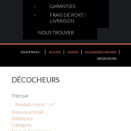
GARANTIES
FRAIS DE PORT /
LIVRAISON
NOUS TROUVER
VOUS ÊTES ICI :
ACCUEIL
CHASSE
ACCESSOIRES ARCHER
DÉCOCHEURS
DÉCOCHEURS
Trier par
Produit créé le " -/+"
Nom du produit
Référence
Catégorie