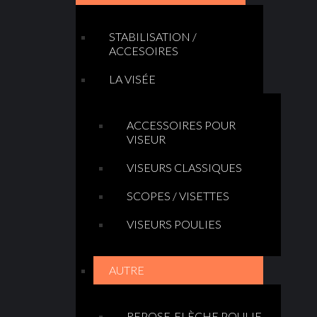
STABILISATION /
ACCESOIRES
LA VISÉE
ACCESSOIRES POUR
VISEUR
VISEURS CLASSIQUES
SCOPES / VISETTES
VISEURS POULIES
AUTRE
REPOSE-FLÈCHE POULIE