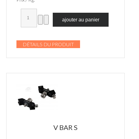
DÉTAILS DU PRODUIT
V BAR S