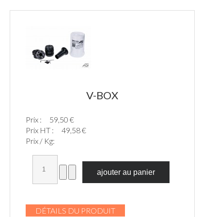
V-BOX
Prix :
59,50 €
Prix HT :
49,58 €
Prix / Kg:
DÉTAILS DU PRODUIT