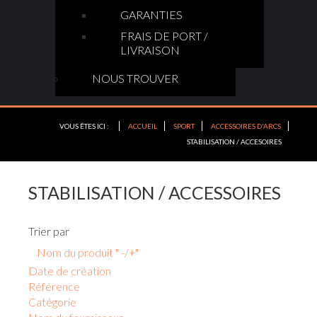
GARANTIES
FRAIS DE PORT /
LIVRAISON
NOUS TROUVER
VOUS ÊTES ICI :
ACCUEIL
SPORT
ACCESSOIRES D'ARCS
STABILISATION / ACCESOIRES
STABILISATION / ACCESSOIRES
Trier par
Nom du produit " -/+"
Date de création
Référence
Catégorie