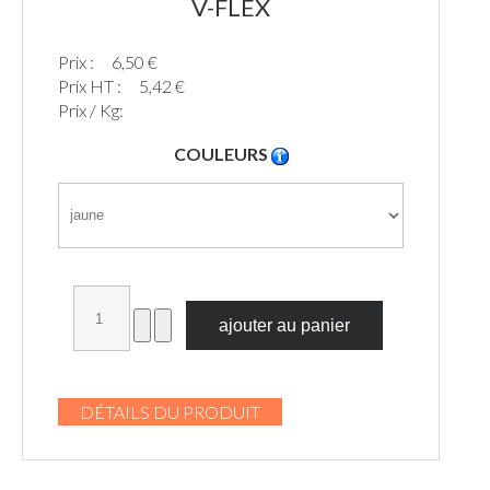
V-FLEX
Prix :
6,50 €
Prix HT :
5,42 €
Prix / Kg:
COULEURS
DÉTAILS DU PRODUIT