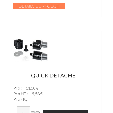
DÉTAILS DU PRODUIT
QUICK DETACHE
Prix :
11,50 €
Prix HT :
9,58 €
Prix / Kg: