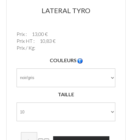
LATERAL TYRO
Prix :
13,00 €
Prix HT :
10,83 €
Prix / Kg:
COULEURS
TAILLE