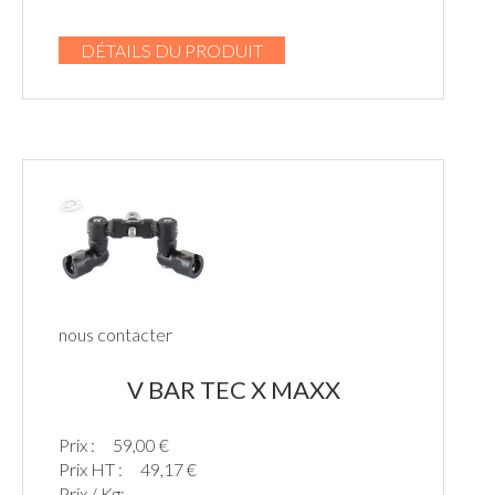
DÉTAILS DU PRODUIT
nous contacter
V BAR TEC X MAXX
Prix :
59,00 €
Prix HT :
49,17 €
Prix / Kg: