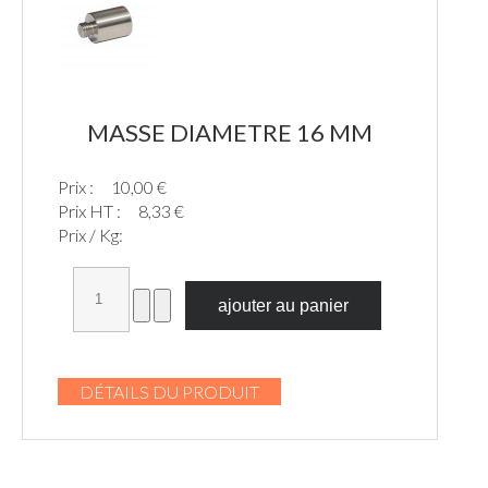
MASSE DIAMETRE 16 MM
Prix :
10,00 €
Prix HT :
8,33 €
Prix / Kg:
DÉTAILS DU PRODUIT