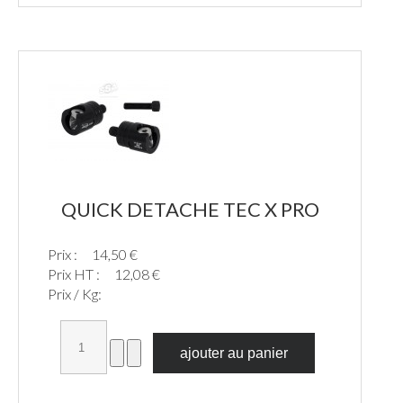
QUICK DETACHE TEC X PRO
Prix :
14,50 €
Prix HT :
12,08 €
Prix / Kg: