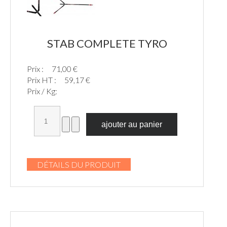
STAB COMPLETE TYRO
Prix :
71,00 €
Prix HT :
59,17 €
Prix / Kg:
DÉTAILS DU PRODUIT