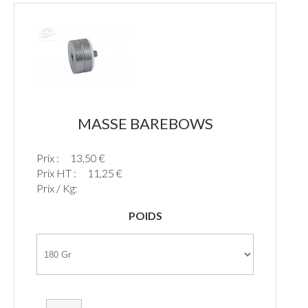
MASSE BAREBOWS
Prix :
13,50 €
Prix HT :
11,25 €
Prix / Kg:
POIDS