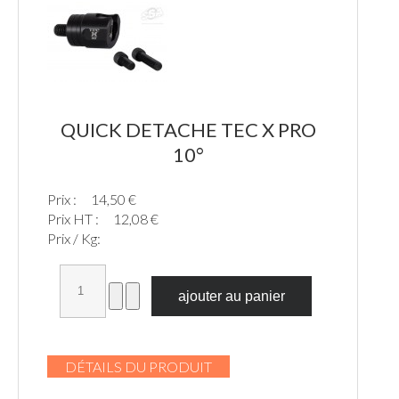
QUICK DETACHE TEC X PRO
10°
Prix :
14,50 €
Prix HT :
12,08 €
Prix / Kg:
DÉTAILS DU PRODUIT