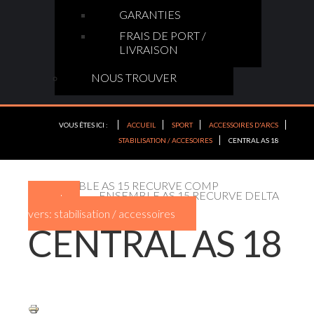
GARANTIES
FRAIS DE PORT /
LIVRAISON
NOUS TROUVER
VOUS ÊTES ICI :
ACCUEIL
SPORT
ACCESSOIRES D'ARCS
STABILISATION / ACCESOIRES
CENTRAL AS 18
ENSEMBLE AS 15 RECURVE COMP
ENSEMBLE AS 15 RECURVE DELTA
retour
vers: stabilisation / accessoires
CENTRAL AS 18