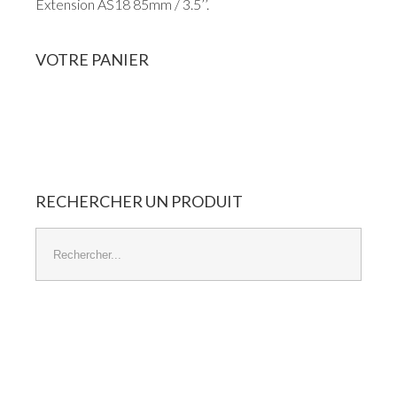
Extension AS18 85mm / 3.5’’.
VOTRE
PANIER
Panier Vide
RECHERCHER
UN
PRODUIT