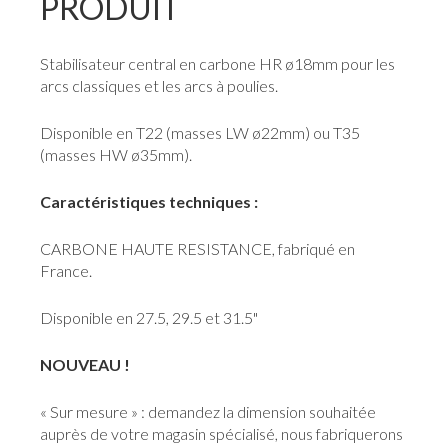
PRODUIT
Stabilisateur central en carbone HR ø18mm pour les
arcs classiques et les arcs à poulies.
Disponible en T22 (masses LW ø22mm) ou T35
(masses HW ø35mm).
Caractéristiques techniques :
CARBONE HAUTE RESISTANCE, fabriqué en
France.
Disponible en 27.5, 29.5 et 31.5"
NOUVEAU !
« Sur mesure » : demandez la dimension souhaitée
auprès de votre magasin spécialisé, nous fabriquerons