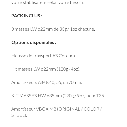
votre stabilisateur selon votre besoin.
PACK INCLUS :
3 masses LW ø22mm de 30g / 1oz chacune,
Options disponibles :
Housse de transport AS Cordura.
Kit masses LW ø22mm (120g - 4oz).
Amortisseurs AiM8 40, 55, ou 70mm.
KIT MASSES HW ø35mm (270g / 9oz) pour T35.
Amortisseur VBOX M8 (ORIGINAL / COLOR /
STEEL).