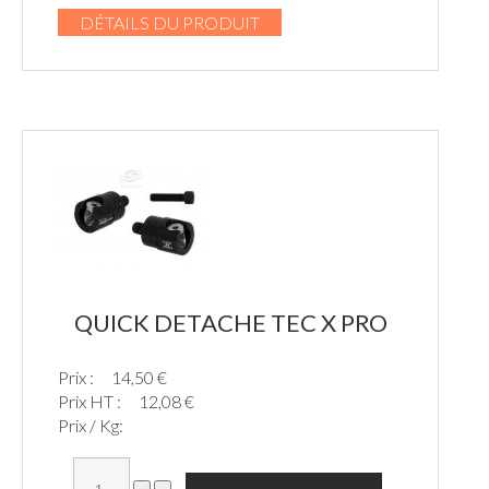
DÉTAILS DU PRODUIT
QUICK DETACHE TEC X PRO
Prix :
14,50 €
Prix HT :
12,08 €
Prix / Kg: