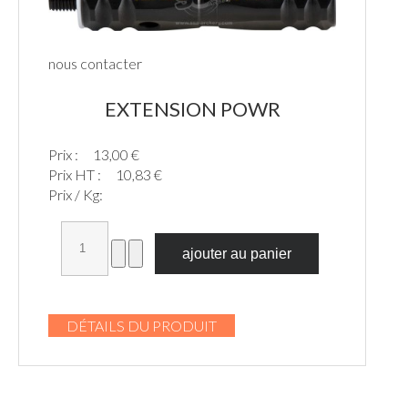
nous contacter
EXTENSION POWR
Prix :
13,00 €
Prix HT :
10,83 €
Prix / Kg:
DÉTAILS DU PRODUIT