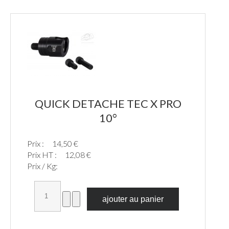
QUICK DETACHE TEC X PRO
10°
Prix :
14,50 €
Prix HT :
12,08 €
Prix / Kg: