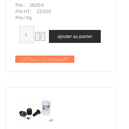
Prix :
28,00 €
Prix HT :
23,33 €
Prix / Kg:
DÉTAILS DU PRODUIT