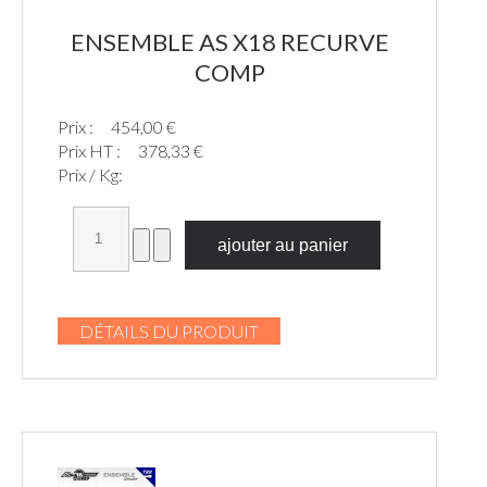
ENSEMBLE AS X18 RECURVE
COMP
Prix :
454,00 €
Prix HT :
378,33 €
Prix / Kg:
DÉTAILS DU PRODUIT