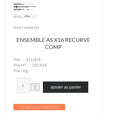
nous contacter
ENSEMBLE AS X16 RECURVE
COMP
Prix :
421,00 €
Prix HT :
350,83 €
Prix / Kg:
DÉTAILS DU PRODUIT