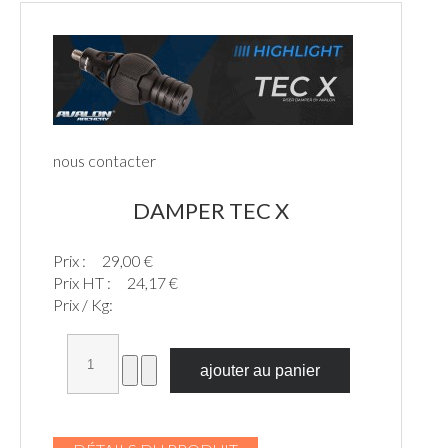
nous contacter
DAMPER TEC X
Prix :
29,00 €
Prix HT :
24,17 €
Prix / Kg: