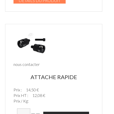
DÉTAILS DU PRODUIT
nous contacter
ATTACHE RAPIDE
Prix :
14,50 €
Prix HT :
12,08 €
Prix / Kg: