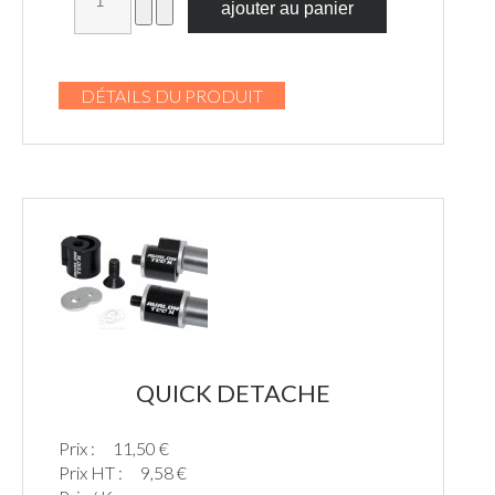
DÉTAILS DU PRODUIT
QUICK DETACHE
Prix :
11,50 €
Prix HT :
9,58 €