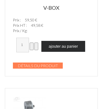
V-BOX
Prix :
59,50 €
Prix HT :
49,58 €
Prix / Kg:
DÉTAILS DU PRODUIT