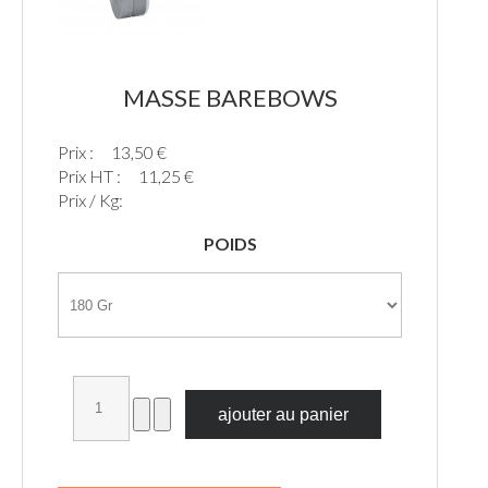
MASSE BAREBOWS
Prix :
13,50 €
Prix HT :
11,25 €
Prix / Kg:
POIDS