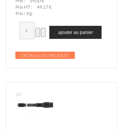
Prix :
59,00 €
Prix HT :
49,17 €
Prix / Kg:
DÉTAILS DU PRODUIT