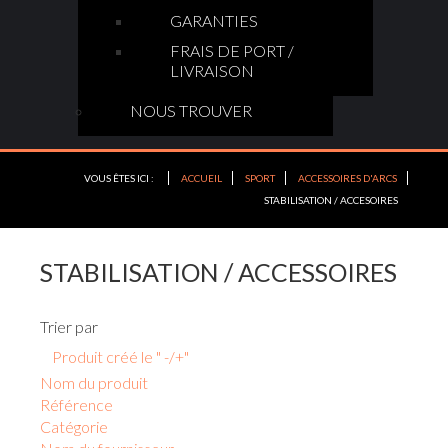
GARANTIES
FRAIS DE PORT /
LIVRAISON
NOUS TROUVER
VOUS ÊTES ICI :
ACCUEIL
SPORT
ACCESSOIRES D'ARCS
STABILISATION / ACCESOIRES
STABILISATION / ACCESSOIRES
Trier par
Produit créé le " -/+"
Nom du produit
Référence
Catégorie