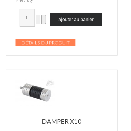
Prix / Kg:
DÉTAILS DU PRODUIT
DAMPER X10