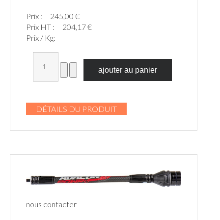
Prix :
245,00 €
Prix HT :
204,17 €
Prix / Kg:
DÉTAILS DU PRODUIT
nous contacter