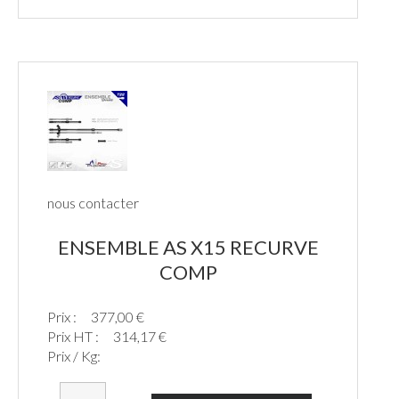
nous contacter
ENSEMBLE AS X15 RECURVE
COMP
Prix :
377,00 €
Prix HT :
314,17 €
Prix / Kg: