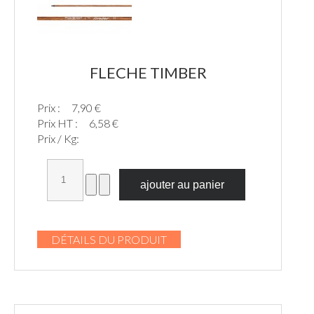
FLECHE TIMBER
Prix :
7,90 €
Prix HT :
6,58 €
Prix / Kg:
DÉTAILS DU PRODUIT