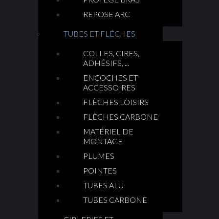
REPOSE ARC
TUBES ET FLÉCHES
COLLES, CIRES,
ADHÉSIFS, ...
ENCOCHES ET
ACCESSOIRES
FLÈCHES LOISIRS
FLÈCHES CARBONE
MATÉRIEL DE
MONTAGE
PLUMES
POINTES
TUBES ALU
TUBES CARBONE