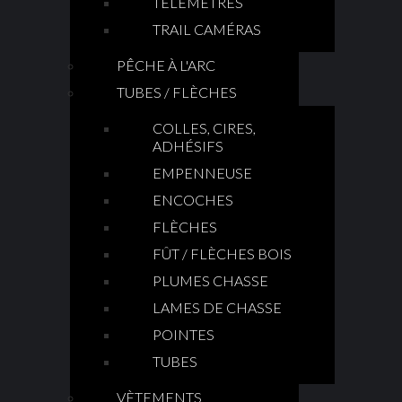
TÉLÉMÈTRES
TRAIL CAMÉRAS
PÊCHE À L'ARC
TUBES / FLÈCHES
COLLES, CIRES,
ADHÉSIFS
EMPENNEUSE
ENCOCHES
FLÈCHES
FÛT / FLÈCHES BOIS
PLUMES CHASSE
LAMES DE CHASSE
POINTES
TUBES
VÈTEMENTS